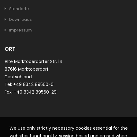
Standorte
Downloads
Impressum
ORT
Alte Marktoberdorfer Str. 14
87616 Marktoberdorf
Deutschland
Tel: +49 8342 89560-0
Fax: +49 8342 89560-29
We use only strictly necessary cookies essential for the
websites functionality, session based and erased when